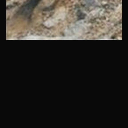
OG CJ-10
7 Images
VIEW GALLERY